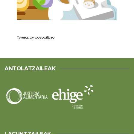
Tweets by gozobilbao
ANTOLATZAILEAK