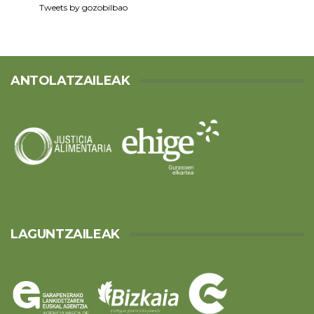
Tweets by gozobilbao
ANTOLATZAILEAK
LAGUNTZAILEAK