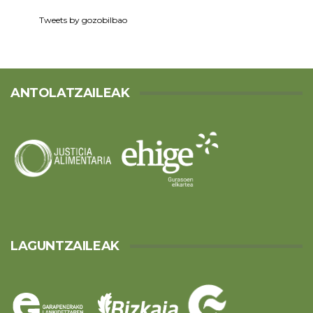
Tweets by gozobilbao
ANTOLATZAILEAK
LAGUNTZAILEAK