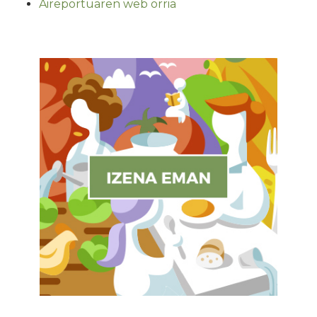
Aireportuaren web orria