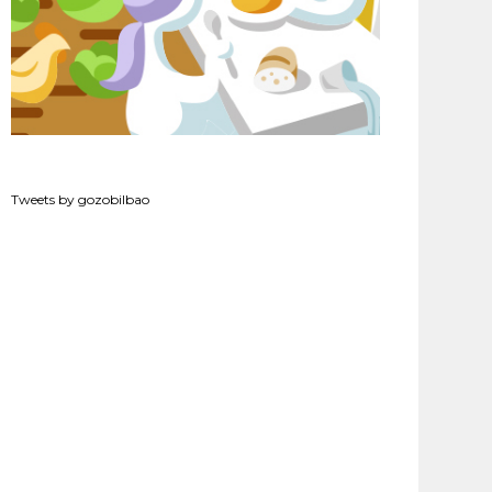
Tweets by gozobilbao