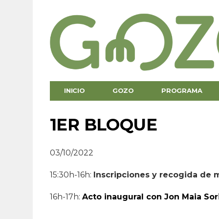
INICIO
GOZO
PROGRAMA
1ER BLOQUE
03/10/2022
15:30h-16h:
Inscripciones y recogida de m
16h-17h:
Acto inaugural con Jon Maia Sor