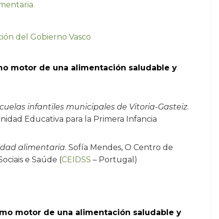
imentaria
ón del Gobierno Vasco
omo motor de una alimentación saludable y
uelas infantiles municipales de Vitoria-Gasteiz
.
nidad Educativa para la Primera Infancia
idad alimentaria
. Sofía Mendes, O Centro de
ociais e Saúde (
CEIDSS
– Portugal)
como motor de una alimentación saludable y