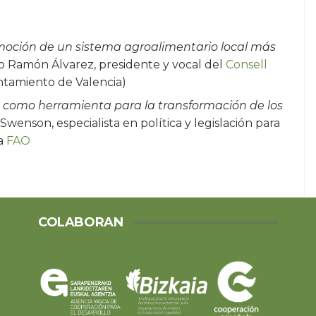
moción de un sistema agroalimentario local más
o Ramón Álvarez, presidente y vocal del
Consell
tamiento de Valencia)
s como herramienta para la transformación de los
 Swenson, especialista en política y legislación para
la
FAO
COLABORAN