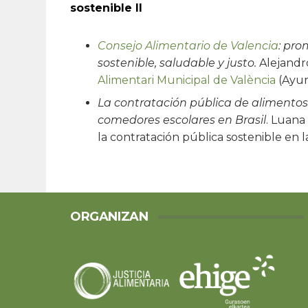
sostenible II
Consejo Alimentario de Valencia
: pro
sostenible, saludable y justo.
Alejandr
Alimentari Municipal de València
(Ayun
La contratación pública de alimento
comedores escolares en Brasil
. Luana
la contratación pública sostenible en 
ORGANIZAN