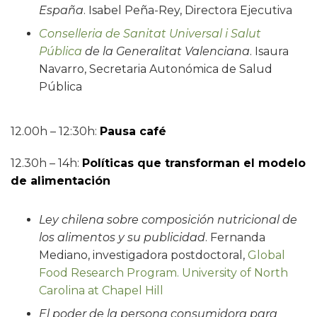
España
. Isabel Peña-Rey, Directora Ejecutiva
Conselleria de Sanitat Universal i Salut
Pública
de la Generalitat Valenciana
. Isaura
Navarro, Secretaria Autonómica de Salud
Pública
12.00h – 12:30h:
Pausa café
12.30h – 14h:
Políticas que transforman el modelo
de alimentación
Ley chilena sobre composición nutricional de
los alimentos y su publicidad
. Fernanda
Mediano, investigadora postdoctoral,
Global
Food Research Program. University of North
Carolina at Chapel Hill
El poder de la persona consumidora para