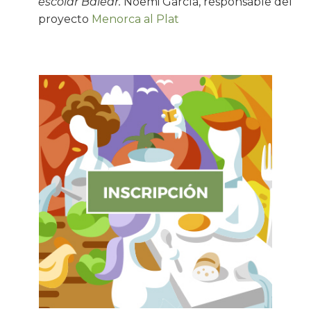
escolar Balear.
Noemi García, responsable del
proyecto
Menorca al Plat