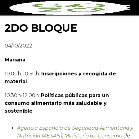
Men
2DO BLOQUE
04/10/2022
Mañana
10.00h-10.30h:
Inscripciones y recogida de
material
10.30h-12.00h:
Políticas públicas para un
consumo alimentario más saludable y
sostenible
Agencia Española de Seguridad Alimentaria y
Nutrición (AESAN)
,
Ministerio de Consumo
de